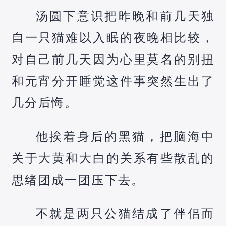
汤圆下意识把昨晚和前几天独
自一只猫难以入眠的夜晚相比较，
对自己前几天因为心里莫名的别扭
和元宵分开睡觉这件事突然生出了
几分后悔。
他挨着身后的黑猫，把脑海中
关于大黄和大白的关系有些散乱的
思绪团成一团压下去。
不就是两只公猫结成了伴侣而