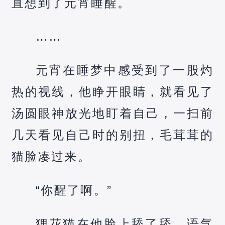
直想到了元宵睡醒。
……
元宵在睡梦中感受到了一股灼
热的视线，他睁开眼睛，就看见了
汤圆眼神放光地盯着自己，一扫前
几天看见自己时的别扭，毛茸茸的
猫脸凑过来。
“你醒了啊。”
狸花猫在他脸上舔了舔，语气