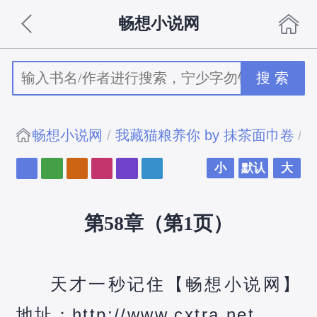
畅想小说网
搜 索
畅想小说网
我藏猫粮养你 by 抹茶面巾卷
小
默认
大
第58章（第1页）
天才一秒记住【畅想小说网】
地址：http://www.cxtra.net