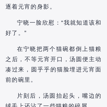
逐着元宵的身影。
宁晓一脸欣慰：“我就知道该和
好了。”
在宁晓把两个猫碗都倒上猫粮
之后，不等元宵开口，汤圆便主动
凑过来，圆乎乎的猫脸埋进元宵面
前的碗里。
片刻后，汤圆抬起头，嘴边的
绒毛上还沾了一些猫粮的碎屑。