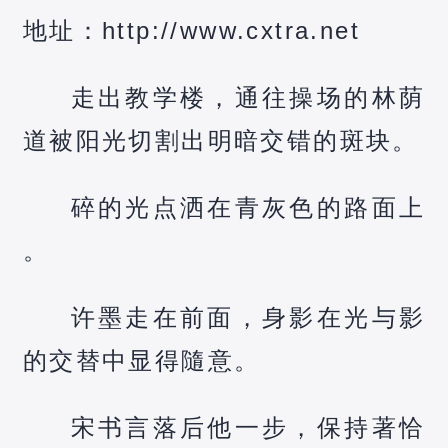
地址：http://www.cxtra.net
走出教学楼，通往操场的林荫
道被阳光切割出明暗交错的斑块。
碎的光点洒在青灰色的路面上
。
许墨走在前面，身影在光与影
的交替中显得隨意。
宋书言落后他一步，保持著恰