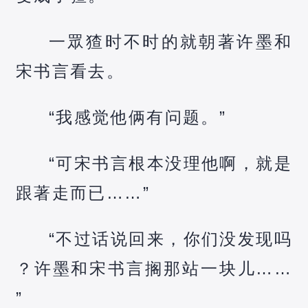
一眾猹时不时的就朝著许墨和
宋书言看去。
“我感觉他俩有问题。”
“可宋书言根本没理他啊，就是
跟著走而已……”
“不过话说回来，你们没发现吗
？许墨和宋书言搁那站一块儿……
”