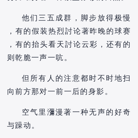
他们三五成群，脚步放得极慢
，有的假装热烈討论著昨晚的球赛
，有的抬头看天討论云彩，还有的
则乾脆一声一吭。
但所有人的注意都时不时地扫
向前方那对一前一后的身影。
空气里瀰漫著一种无声的好奇
与躁动。