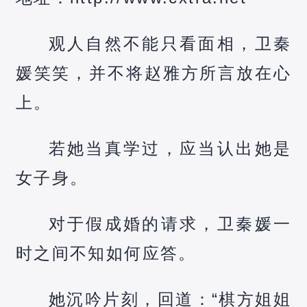
观人自然不能只看面相，卫秦
媛笑笑，并不将赵雅方所言放在心
上。
若她当真学过，应当认出她是
女子身。
对于假成婚的请求，卫秦媛一
时之间不知如何应答。
她沉吟片刻，回道：“棋方姐姐