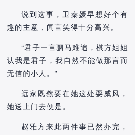
说到这事，卫秦媛早想好个有
趣的主意，闻言笑得十分高兴。
“君子一言驷马难追，棋方姐姐
认我是君子，我自然不能做那言而
无信的小人。”
远家既然要在她这处耍威风，
她送上门去便是。
赵雅方来此两件事已然办完，