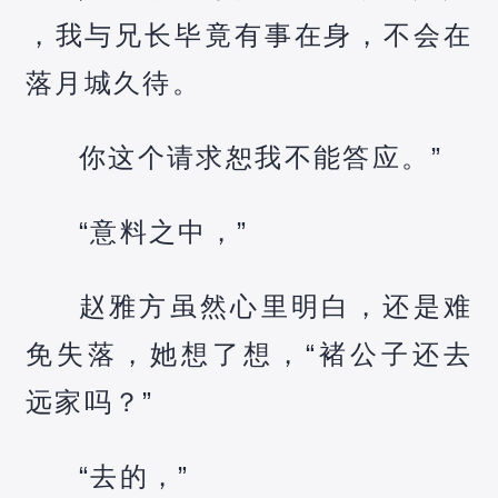
，我与兄长毕竟有事在身，不会在
落月城久待。
你这个请求恕我不能答应。”
“意料之中，”
赵雅方虽然心里明白，还是难
免失落，她想了想，“褚公子还去
远家吗？”
“去的，”