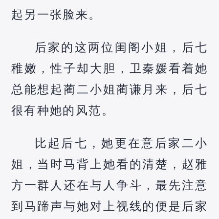
起另一张脸来。
后家的这两位闺阁小姐，后七
稚嫩，性子却大胆，卫秦媛看着她
总能想起蔺二小姐蔺谦月来，后七
很有种她的风范。
比起后七，她更在意后家二小
姐，当时马背上她看的清楚，赵雅
方一群人还在与人争斗，最先注意
到马蹄声与她对上视线的便是后家