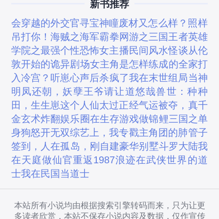
新书推荐
会穿越的外交官
寻宝神瞳
废材又怎么样？照样
吊打你！
海贼之海军霸拳
网游之三国王者
英雄
学院之最强个性
恐怖女主播
民间风水怪谈
从伦
敦开始的诡异剧场
女主角是怎样练成的
全家打
入冷宫？听崽心声后杀疯了
我在末世组局当神
明
凤还朝，妖孽王爷请让道
悠哉兽世：种种
田，生生崽
这个人仙太过正经
气运被夺，真千
金玄术炸翻娱乐圈
在生存游戏做锦鲤
三国之单
身狗怒开无双
综艺上，我专戳主角团的肺管子
签到，人在孤岛，刚自建豪华别墅
斗罗大陆
我
在天庭做仙官
重返1987
浪迹在武侠世界的道
士
我在民国当道士
本站所有小说均由根据搜索引擎转码而来，只为让更
多读者欣赏，本站不保存小说内容及数据，仅作宣传