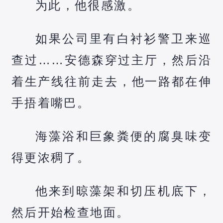
为此，他很感激。
如果公司里有白衬衫警卫来巡
查过……安德森穿过主厅，然后沿
着生产线往前走去，他一路都在伸
手捂着嘴巴。
海藻浴和巨象粪便的腐臭味变
得更浓稠了。
他来到晾藻架和切压机底下，
然后开始检查地面。