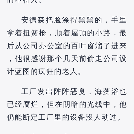
安德森把脸涂得黑黑的，手里
拿着扭簧枪，顺着屋顶的小路，最
后从公司办公室的百叶窗溜了进来
，他很感谢那个几天前偷走公司设
计蓝图的疯狂的老人。
工厂发出阵阵恶臭，海藻浴也
已经腐烂，但在阴暗的光线中，他
仍能断定工厂里的设备没人动过。