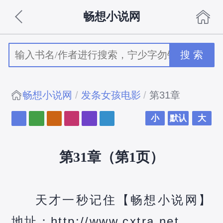
畅想小说网
搜 索
畅想小说网
发条女孩电影
第31章
小
默认
大
第31章（第1页）
天才一秒记住【畅想小说网】
地址：http://www.cxtra.net