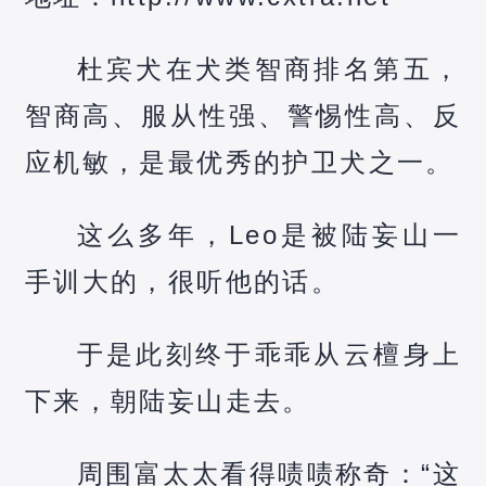
杜宾犬在犬类智商排名第五，
智商高、服从性强、警惕性高、反
应机敏，是最优秀的护卫犬之一。
这么多年，Leo是被陆妄山一
手训大的，很听他的话。
于是此刻终于乖乖从云檀身上
下来，朝陆妄山走去。
周围富太太看得啧啧称奇：“这