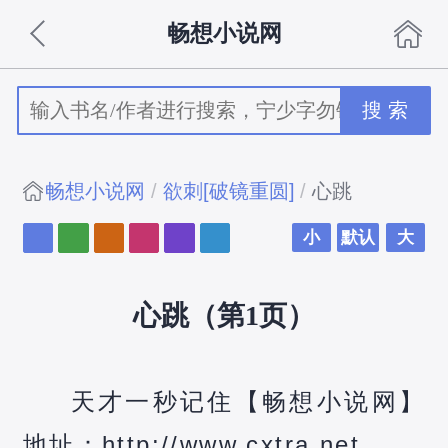
畅想小说网
搜 索
畅想小说网
欲刺[破镜重圆]
心跳
小
默认
大
心跳（第1页）
天才一秒记住【畅想小说网】
地址：http://www.cxtra.net