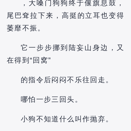
，大嗓门狗狗终于偃旗息鼓，
尾巴耷拉下来，高挺的立耳也变得
萎靡不振。
它一步步挪到陆妄山身边，又
在得到“回窝”
的指令后闷闷不乐往回走。
哪怕一步三回头。
小狗不知道什么叫作抛弃。