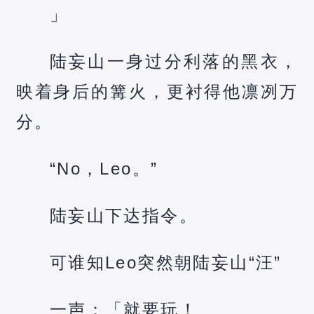
」
陆妄山一身过分利落的黑衣，
映着身后的篝火，更衬得他凛冽万
分。
“No，Leo。”
陆妄山下达指令。
可谁知Leo突然朝陆妄山“汪”
一声：「就要玩！