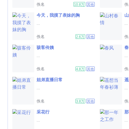
佚名
佚
10.8万
其他
今天，我摸了表妹的胸
山
...
...
佚名
佚
2.6万
其他
骇客伶姨
春
...
...
佚名
佚
4.8万
其他
姐弟直播日常
遥
...
...
佚名
佚
3.8万
其他
采花行
那
...
...