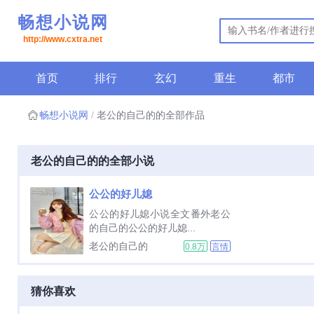
畅想小说网
http://www.cxtra.net
首页
排行
玄幻
重生
都市
畅想小说网
老公的自己的的全部作品
老公的自己的的全部小说
公公的好儿媳
公公的好儿媳小说全文番外老公
的自己的公公的好儿媳...
老公的自己的
0.8万
言情
猜你喜欢