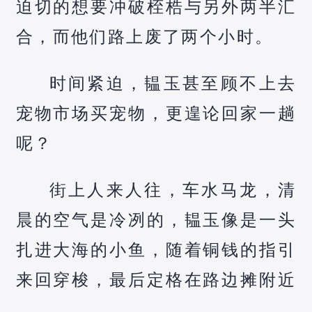
迫切的想要冲破桎梏与另外两半汇
合，而他们路上废了两个小时。
时间紧迫，韫玉甚至顾不上去
宠物市场买宠物，更遑论回家一趟
呢？
街上人来人往，车水马龙，清
晨的空气是冷冽的，韫玉像是一头
扎进大海的小鱼，随着铜钱的指引
来回穿梭，最后定格在路边摊附近
。