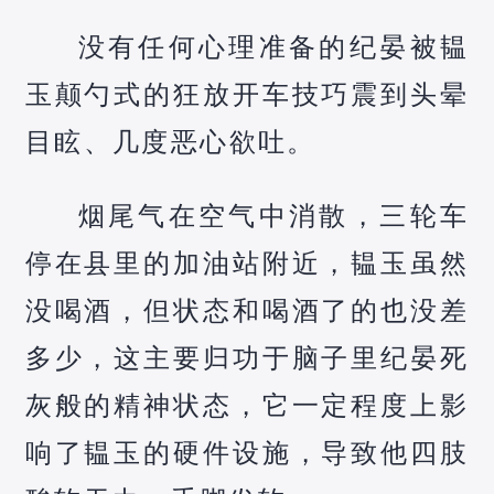
没有任何心理准备的纪晏被韫
玉颠勺式的狂放开车技巧震到头晕
目眩、几度恶心欲吐。
烟尾气在空气中消散，三轮车
停在县里的加油站附近，韫玉虽然
没喝酒，但状态和喝酒了的也没差
多少，这主要归功于脑子里纪晏死
灰般的精神状态，它一定程度上影
响了韫玉的硬件设施，导致他四肢