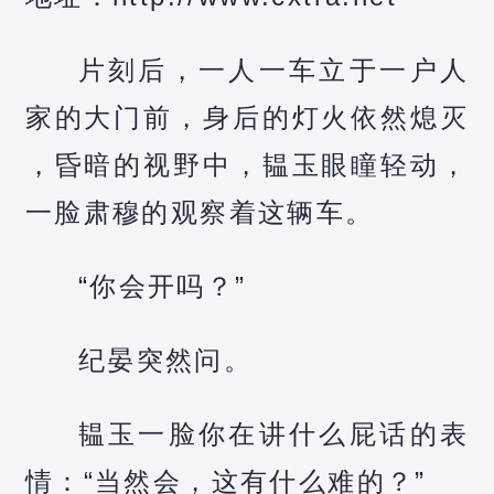
片刻后，一人一车立于一户人
家的大门前，身后的灯火依然熄灭
，昏暗的视野中，韫玉眼瞳轻动，
一脸肃穆的观察着这辆车。
“你会开吗？”
纪晏突然问。
韫玉一脸你在讲什么屁话的表
情：“当然会，这有什么难的？”