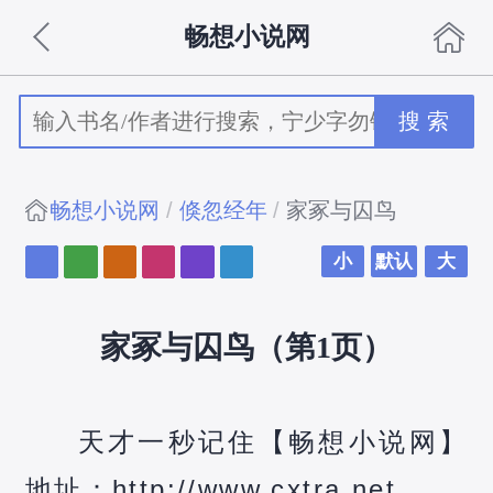
畅想小说网
搜 索
畅想小说网
倏忽经年
家冢与囚鸟
小
默认
大
家冢与囚鸟（第1页）
天才一秒记住【畅想小说网】
地址：http://www.cxtra.net