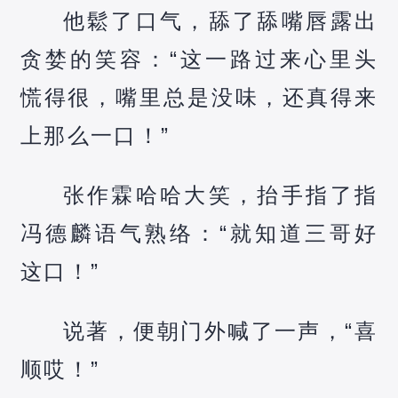
他鬆了口气，舔了舔嘴唇露出
贪婪的笑容：“这一路过来心里头
慌得很，嘴里总是没味，还真得来
上那么一口！”
张作霖哈哈大笑，抬手指了指
冯德麟语气熟络：“就知道三哥好
这口！”
说著，便朝门外喊了一声，“喜
顺哎！”