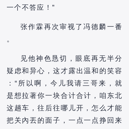
一个不答应！”
张作霖再次审视了冯德麟一番
。
见他神色恳切，眼底再无半分
疑虑和异心，这才露出温和的笑容
：“所以啊，今儿我请三哥来，就
是想拉著你一块合计合计，咱东北
这趟车，往后往哪儿开，怎么才能
把关內丟的面子，一点一点挣回来