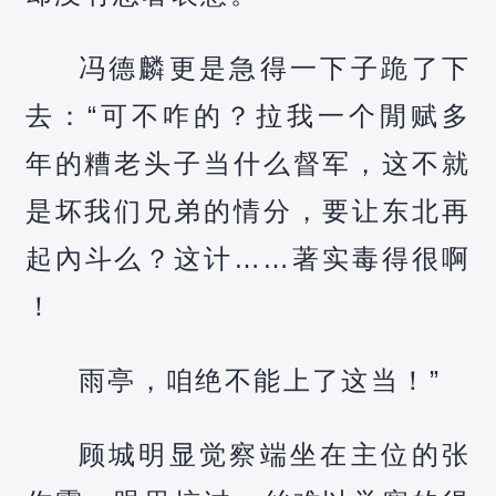
冯德麟更是急得一下子跪了下
去：“可不咋的？拉我一个閒赋多
年的糟老头子当什么督军，这不就
是坏我们兄弟的情分，要让东北再
起內斗么？这计……著实毒得很啊
！
雨亭，咱绝不能上了这当！”
顾城明显觉察端坐在主位的张