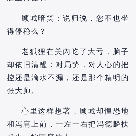
顾城暗笑：说归说，您不也坐
得停稳么？
老狐狸在关內吃了大亏，脑子
却依旧清醒：对局势，对人心的把
控还是滴水不漏，还是那个精明的
张大帅。
心里这样想著，顾城却惶恐地
和冯庸上前，一左一右把冯德麟扶