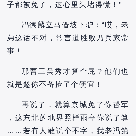
子都被免了，这心里头堵得慌！”
冯德麟立马借坡下驴：“哎，老
弟这话不对，常言道胜败乃兵家常
事！
那曹三吴秀才算个屁？他们也
就是趁你不备捡了个便宜！
再说了，就算京城免了你督军
，这东北的地界照样雨亭你说了算
……若有人敢说个不字，我老冯第