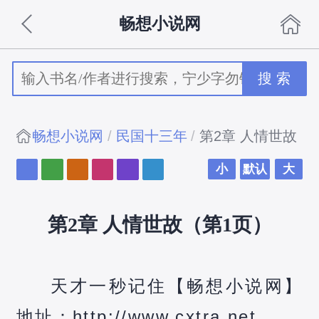
畅想小说网
搜 索
畅想小说网
民国十三年
第2章 人情世故
小
默认
大
第2章 人情世故（第1页）
天才一秒记住【畅想小说网】
地址：http://www.cxtra.net