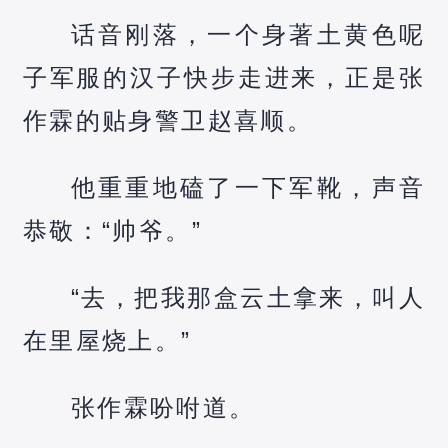
话音刚落，一个身著土黄色呢
子军服的汉子快步走进来，正是张
作霖的贴身警卫赵喜顺。
他重重地磕了一下军靴，声音
恭敬：“帅爷。”
“去，把我那盒云土拿来，叫人
在里屋烧上。”
张作霖吩咐道。