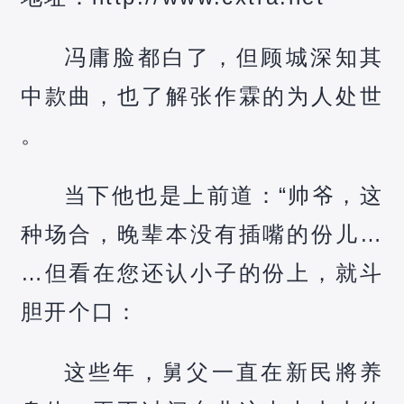
冯庸脸都白了，但顾城深知其
中款曲，也了解张作霖的为人处世
。
当下他也是上前道：“帅爷，这
种场合，晚辈本没有插嘴的份儿…
…但看在您还认小子的份上，就斗
胆开个口：
这些年，舅父一直在新民將养