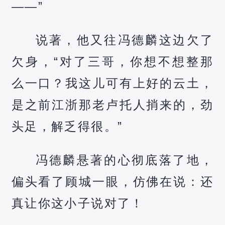
——”
说著，他又往冯德麟这边欠了
欠身，“对了三哥，你想不想整那
么一口？我这儿可有上好的云土，
是之前江浙那老卢托人捎来的，劲
头足，解乏得很。”
冯德麟悬著的心彻底落了地，
偏头看了顾城一眼，仿佛在说：还
真让你这小子说对了！