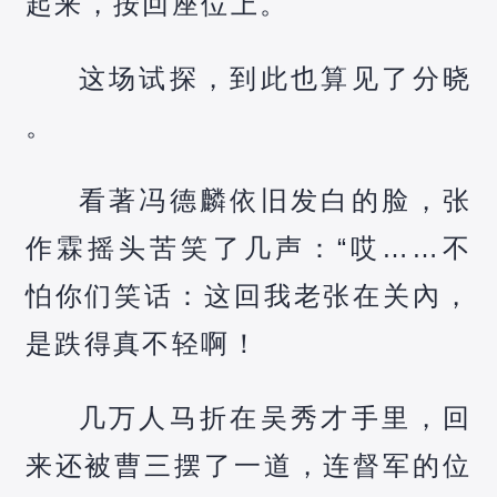
起来，按回座位上。
这场试探，到此也算见了分晓
。
看著冯德麟依旧发白的脸，张
作霖摇头苦笑了几声：“哎……不
怕你们笑话：这回我老张在关內，
是跌得真不轻啊！
几万人马折在吴秀才手里，回
来还被曹三摆了一道，连督军的位