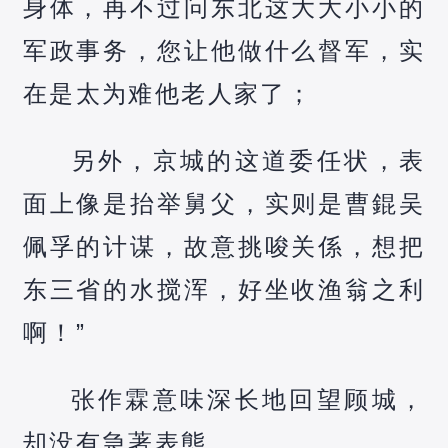
身体，再不过问东北这大大小小的
军政事务，您让他做什么督军，实
在是太为难他老人家了；
另外，京城的这道委任状，表
面上像是抬举舅父，实则是曹錕吴
佩孚的计谋，故意挑唆关係，想把
东三省的水搅浑，好坐收渔翁之利
啊！”
张作霖意味深长地回望顾城，
却没有急著表態。