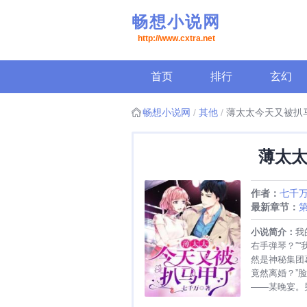
畅想小说网
http://www.cxtra.net
首页
排行
玄幻
畅想小说网
其他
薄太太今天又被扒
薄太
作者：
七千
最新章节：
结局 乐琳番
小说简介：
我
右手弹琴？”
然是神秘集团
竟然离婚？”
——某晚宴。