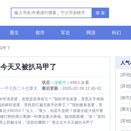
搜 索
重生
都市
军史
网游
科幻
马甲了
人气
太今天又被扒马甲了
[其他]
万
状态：
连载中
| 498人在看
[其他]
第一千七百二十七章大
最后更新：
2025-02-28 12:45:42
外
[都市]
的学渣老婆，竟然是高考状元？”“我的草包老婆，竟然左手画画
“我的娇软老婆，竟然是打遍无敌手的拳王？”“我的败家老婆，竟
[重生]
幕后大BOSS？”众人：“薄少，你是不是瞎？放着全能大佬不要
脸被打肿的薄少离婚一时爽追妻火葬场。她俏脸紧绷，“滚！”直到
[其他]
男人邪魅冷笑，“还想往哪跑？” 薄太太今天又被扒马甲了