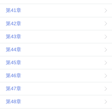
第41章
第42章
第43章
第44章
第45章
第46章
第47章
第48章