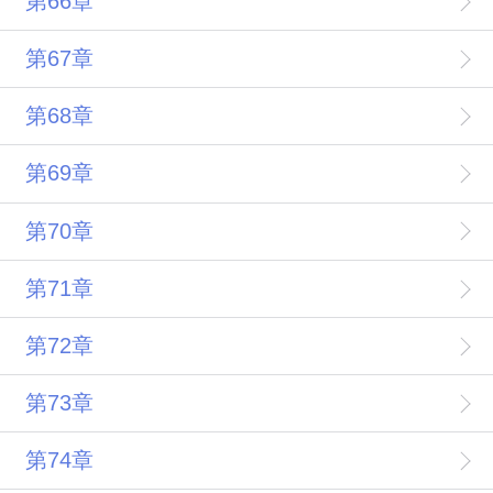
第66章
第67章
第68章
第69章
第70章
第71章
第72章
第73章
第74章