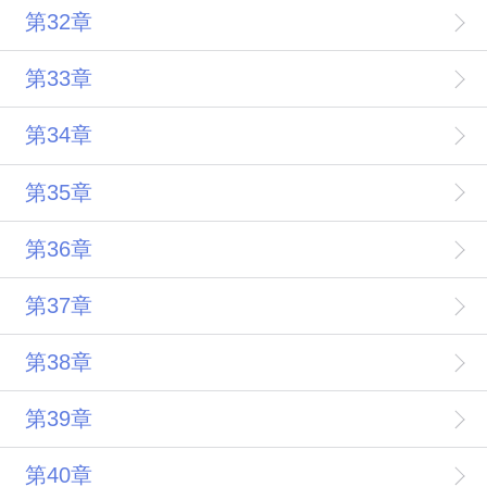
第32章
第33章
第34章
第35章
第36章
第37章
第38章
第39章
第40章