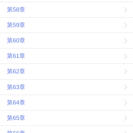
第58章
第59章
第60章
第61章
第62章
第63章
第64章
第65章