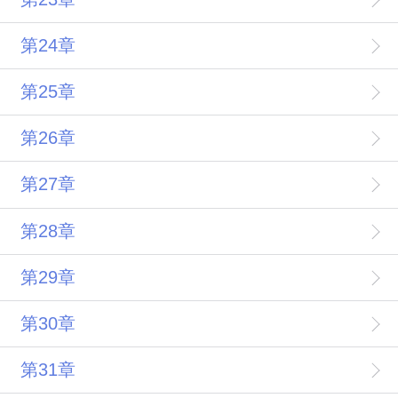
第24章
第25章
第26章
第27章
第28章
第29章
第30章
第31章