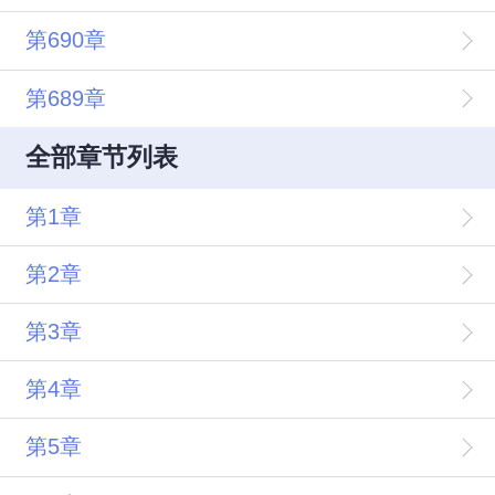
第690章
第689章
全部章节列表
第1章
第2章
第3章
第4章
第5章