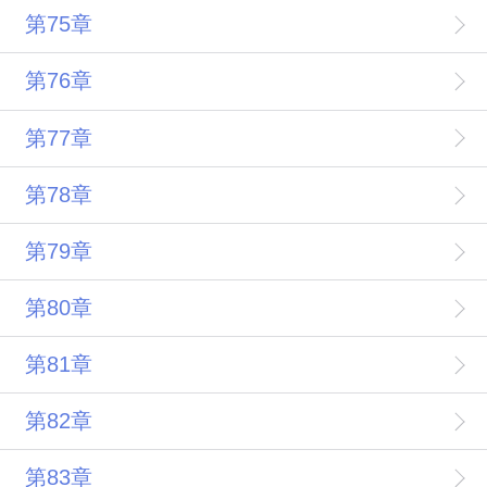
第75章
第76章
第77章
第78章
第79章
第80章
第81章
第82章
第83章