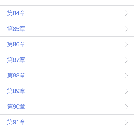
第84章
第85章
第86章
第87章
第88章
第89章
第90章
第91章