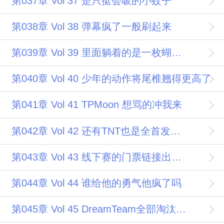
第037章 Vol 37 是只挺会吸的小蚊子
第038章 Vol 38 弹幕疯了一般刷起来
第039章 Vol 39 里面躺着的是一枚蝴蝶标本
第040章 Vol 40 少年的动作将尾椎翘得更高了
第041章 Vol 41 TPMoon 想骂的冲我来
第042章 Vol 42 还有TNT也是全首发阵容
第043章 Vol 43 线下赛的门票链接出来不到30秒全部售罄
第044章 Vol 44 谁给他的勇气他疯了吗
第045章 Vol 45 DreamTeam全部淘汰Till Next Time