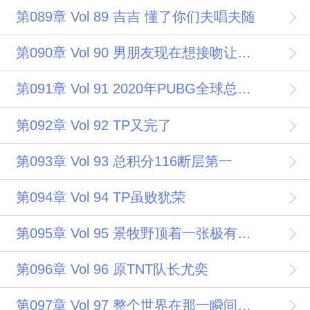
第089章 Vol 89 吉吉 懂了你们夫唱夫随
第090章 Vol 90 男朋友现在想接吻让不让
第091章 Vol 91 2020年PUBG全球总决赛现在开始
第092章 Vol 92 TP又完了
第093章 Vol 93 总积分116断层第一
第094章 Vol 94 TP虽败犹荣
第095章 Vol 95 景牧野顶着一张极有侵略性的脸 Fuck off
第096章 Vol 96 原TNT队长尤奕
第097章 Vol 97 整个世界在那一瞬间化作巨大的虚无