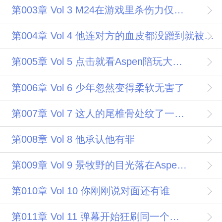
第003章 Vol 3 M24在游戏里杀伤力仅次于AWM的大狙
第004章 Vol 4 他连对方的血皮都没蹭到就被人狙死了
第005章 Vol 5 点击就看Aspen陪玩大佬带主播飞
第006章 Vol 6 少年忽然变得柔软无害了
第007章 Vol 7 这人的尾椎骨处纹了一只光明女神蝶
第008章 Vol 8 他承认他有罪
第009章 Vol 9 景牧野的目光落在Aspen这个ID上
第010章 Vol 10 你刚刚说对面还有谁
第011章 Vol 11 弹幕开始狂刷同一个人的ID