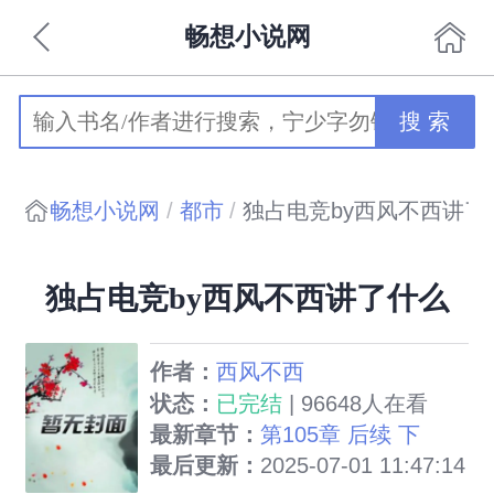
畅想小说网
搜 索
畅想小说网
都市
独占电竞by西风不西讲了
独占电竞by西风不西讲了什么
作者：
西风不西
状态：
已完结
| 96648人在看
最新章节：
第105章 后续 下
最后更新：
2025-07-01 11:47:14