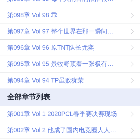
第098章 Vol 98 乖
第097章 Vol 97 整个世界在那一瞬间化作巨大的虚无
第096章 Vol 96 原TNT队长尤奕
第095章 Vol 95 景牧野顶着一张极有侵略性的脸 Fuck off
第094章 Vol 94 TP虽败犹荣
全部章节列表
第001章 Vol 1 2020PCL春季赛决赛现场
第002章 Vol 2 他成了国内电竞圈人人喊打的过街老鼠