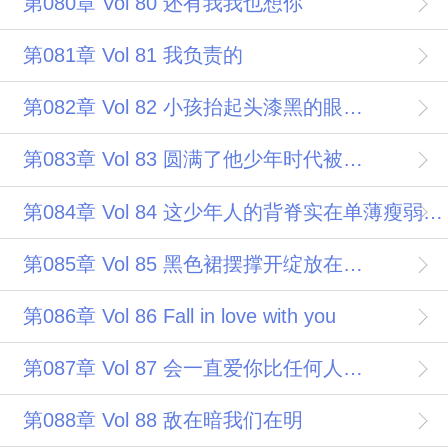
第080章 Vol 80 还有我我也想你
第081章 Vol 81 我负责的
第082章 Vol 82 小孩抬起头漆黑的眼珠一错不错地望着她
第083章 Vol 83 圆满了他少年时代被彻底漠视不被拯救的过往
第084章 Vol 84 这少年人的背脊实在单薄瘦弱得很
第085章 Vol 85 黑色裙摆撑开绽放在银灰色西裤上
第086章 Vol 86 Fall in love with you
第087章 Vol 87 会一直爱你比任何人都爱你
第088章 Vol 88 敌在暗我们在明