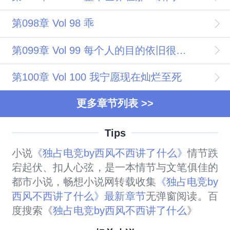
第098章 Vol 98 乖
第099章 Vol 99 每个人的目的依旧很明确 拿冠军
第100章 Vol 100 我宁愿现在灿烂至死
更多章节列表 >>
Tips
小说
《独占电竞by西风不西讲了什么》
情节跌
宕起伏、扣人心弦，是一本情节与文笔俱佳的
都市小说，畅想小说网转载收集
《独占电竞by
西风不西讲了什么》最新章节
无弹窗阅读。百
度搜索《
独占电竞by西风不西讲了什么
》