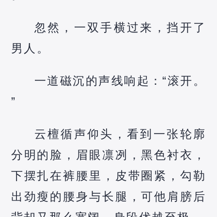
忽然，一双手横过来，挡开了
男人。
一道磁沉的声线响起：“滚开。
”
云檀循声仰头，看到一张轮廓
分明的脸，眉眼凛冽，黑色衬衣，
下摆扎在裤腰里，皮带圈紧，勾勒
出劲瘦的腰身与长腿，可他肩膀后