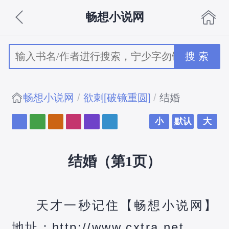
畅想小说网
搜 索
畅想小说网
欲刺[破镜重圆]
结婚
小
默认
大
结婚（第1页）
天才一秒记住【畅想小说网】
地址：http://www.cxtra.net