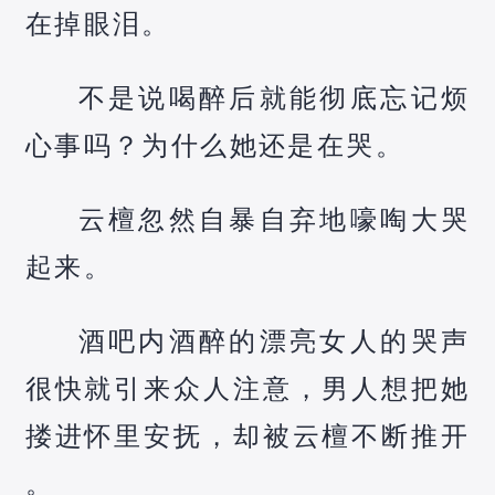
在掉眼泪。
不是说喝醉后就能彻底忘记烦
心事吗？为什么她还是在哭。
云檀忽然自暴自弃地嚎啕大哭
起来。
酒吧内酒醉的漂亮女人的哭声
很快就引来众人注意，男人想把她
搂进怀里安抚，却被云檀不断推开
。