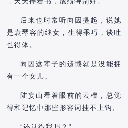
，天天捧着书，成绩特别好。
后来也时常听向因提起，说她
是袁琴容的继女，生得乖巧，谈吐
也得体。
向因这辈子的遗憾就是没能拥
有一个女儿。
陆妄山看着眼前的云檀，总觉
得和记忆中那些形容词挂不上钩。
“还认得我吗？”