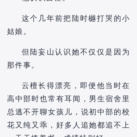
这个几年前把陆时樾打哭的小
姑娘。
但陆妄山认识她不仅仅是因为
那件事。
云檀长得漂亮，即便他当时在
高中部时也常有耳闻，男生宿舍里
总逃不开聊女孩儿，说初中部的校
花又纯又乖，好多人追她都追不上