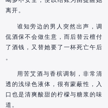
离开。
谁知旁边的男人突然出声，调
侃酒保不会做生意，而后替云檀付
了酒钱，又替她要了一杯死亡午后
。
用苦艾酒与香槟调制，非常清
透的浅绿色液体，很有蒙蔽性，入
口也是清爽酸甜的柠檬与糖浆的味
道。