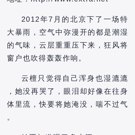
2012年7月的北京下了一场特
大暴雨，空气中弥漫开的都是潮湿
的气味，云层重重压下来，狂风将
窗户也吹得轰轰作响。
云檀只觉得自己浑身也湿漉漉
，她没再哭了，眼泪却好像在往身
体里流，快要将她淹没，喘不过气
。