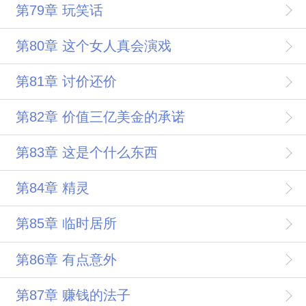
第79章 玩笑话
第80章 这个女人真会演戏
第81章 讨价还价
第82章 价值三亿美金的承诺
第83章 这是个什么东西
第84章 精灵
第85章 临时居所
第86章 有点意外
第87章 赚钱的法子