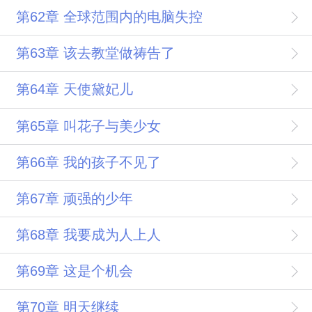
第62章 全球范围内的电脑失控
第63章 该去教堂做祷告了
第64章 天使黛妃儿
第65章 叫花子与美少女
第66章 我的孩子不见了
第67章 顽强的少年
第68章 我要成为人上人
第69章 这是个机会
第70章 明天继续