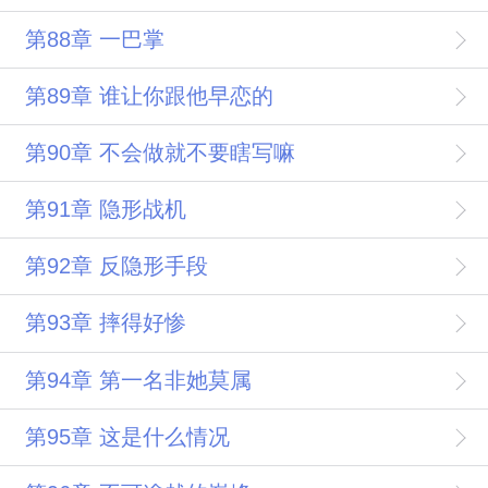
第88章 一巴掌
第89章 谁让你跟他早恋的
第90章 不会做就不要瞎写嘛
第91章 隐形战机
第92章 反隐形手段
第93章 摔得好惨
第94章 第一名非她莫属
第95章 这是什么情况