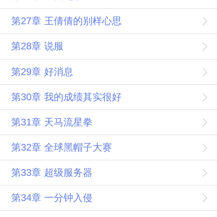
第27章 王倩倩的别样心思
第28章 说服
第29章 好消息
第30章 我的成绩其实很好
第31章 天马流星拳
第32章 全球黑帽子大赛
第33章 超级服务器
第34章 一分钟入侵