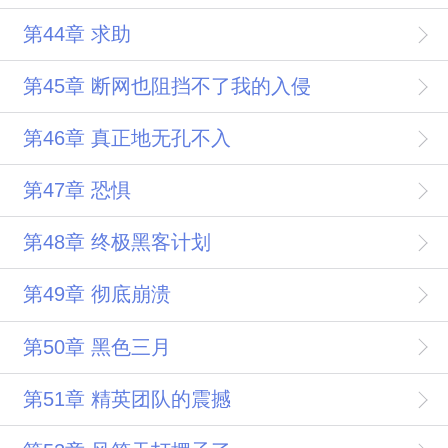
第44章 求助
第45章 断网也阻挡不了我的入侵
第46章 真正地无孔不入
第47章 恐惧
第48章 终极黑客计划
第49章 彻底崩溃
第50章 黑色三月
第51章 精英团队的震撼