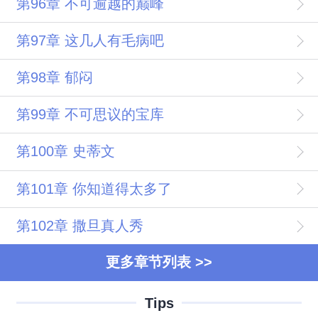
第96章 不可逾越的巅峰
第97章 这几人有毛病吧
第98章 郁闷
第99章 不可思议的宝库
第100章 史蒂文
第101章 你知道得太多了
第102章 撒旦真人秀
更多章节列表 >>
Tips