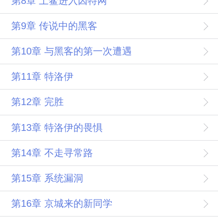
第8章 土鳖进入因特网
第9章 传说中的黑客
第10章 与黑客的第一次遭遇
第11章 特洛伊
第12章 完胜
第13章 特洛伊的畏惧
第14章 不走寻常路
第15章 系统漏洞
第16章 京城来的新同学