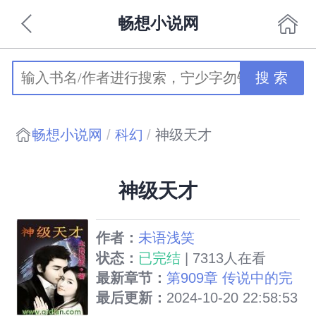
畅想小说网
搜 索
畅想小说网
科幻
神级天才
神级天才
作者：
未语浅笑
状态：
已完结
| 7313人在看
最新章节：
第909章 传说中的完
本感言
最后更新：
2024-10-20 22:58:53