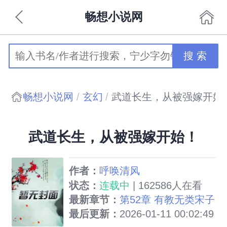
畅想小说网
搜 索
畅想小说网
玄幻
武道长生，从被强嫁开始
武道长生，从被强嫁开始！
作者：
呼唤清风
状态：
连载中
| 162586人在看
最新章节：
第52章 有教无类宋子
巍入场
最后更新：
2026-01-11 00:02:49