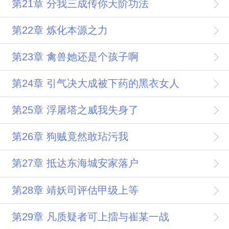
第21章 分我三成传你天阶功法
第22章 炼化本源之力
第23章 禽兽她还是个孩子啊
第24章 引气决大成被下药的黑衣女人
第25章 浮屠塔之威我失身了
第26章 狗贼竟然敢玷污我
第27章 抵达东海城安家落户
第28章 靖妖司评估甲级上等
第29章 凡质疑者可上擂与崔某一战