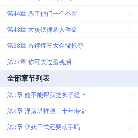
第44章 杀了他们一个不留
第43章 大炎铁律杀人偿命
第38章 香饽饽三大金徽抢夺
第37章 你可去过落魂涧
全部章节列表
第1章 能不能帮我把裤子提上
第2章 浮屠塔推演二十年寿命
第3章 伏妖三式还要动手吗