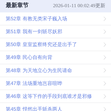
最新章节
2026-01-11 00:02:49更新
第52章 有教无类宋子巍入场
第51章 我有一剑斩尽妖邪
第50章 皇室监察终究还是出手了
第49章 民心自有向背
第48章 为天地立心为生民请命
第47章 法场重地岂容喧哗
第46章 这等下作的手段到底谁才是邪修
第45章 悍然出手斩杀两人