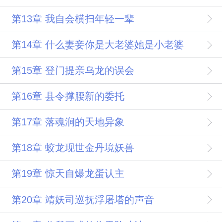
第13章 我自会横扫年轻一辈
第14章 什么妻妾你是大老婆她是小老婆
第15章 登门提亲乌龙的误会
第16章 县令撑腰新的委托
第17章 落魂涧的天地异象
第18章 蛟龙现世金丹境妖兽
第19章 惊天自爆龙蛋认主
第20章 靖妖司巡抚浮屠塔的声音