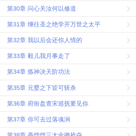
第30章 问心关汝何以修道
第31章 继往圣之绝学开万世之太平
第32章 我以后会还你人情的
第33章 毅儿我月事走了
第34章 炼神决天阶功法
第35章 元婴之下皆可斩杀
第36章 府衙盘查宋巡抚要见你
第37章 你可去过落魂涧
第38章 香饽饽三大金徽抢夺