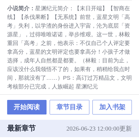
小说简介：
星渊纪元简介：【末日开端】【智商在
线】【杀伐果断】【无系统】前世，蓝星文明「高
考」失利，以学渣的身份进入宇宙，沦为底层「资
源星」，过得唯唯诺诺，举步维艰。这一世，林毅
重回「高考」之前，他表示：不仅自己个人评定要
拿高分，蓝星的文明评定也要拿高分！小孩子才做
选择，成年人自然都是都要。（林毅：目前为止，
应该没什么我领悟不了的，如果有，稍稍给我点时
间，那就没有了……）PS：高订过万精品文，文明
考核部分已完成，人族崛起 星渊纪元
开始阅读
章节目录
加入书架
最新章节
2026-06-23 12:00:00更新