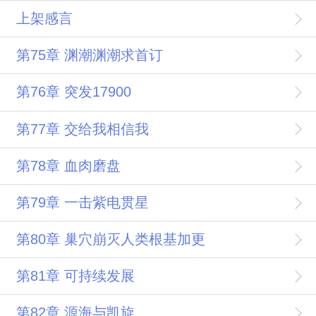
上架感言
第75章 渊潮渊潮求首订
第76章 突发17900
第77章 交给我相信我
第78章 血肉磨盘
第79章 一击紫电贯星
第80章 巢穴崩灭人类根基加更
第81章 可持续发展
第82章 源海与凯旋