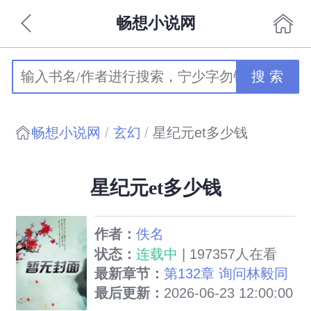
畅想小说网
搜 索
畅想小说网
玄幻
星纪元et多少钱
星纪元et多少钱
作者：
佚名
状态：
连载中
| 197357人在看
最新章节：
第132章 询问林毅同
志的意见
最后更新：
2026-06-23 12:00:00