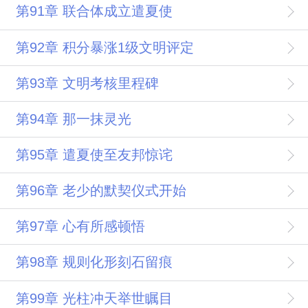
第91章 联合体成立遣夏使
第92章 积分暴涨1级文明评定
第93章 文明考核里程碑
第94章 那一抹灵光
第95章 遣夏使至友邦惊诧
第96章 老少的默契仪式开始
第97章 心有所感顿悟
第98章 规则化形刻石留痕
第99章 光柱冲天举世瞩目