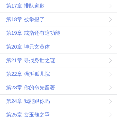
第17章 排队道歉
第18章 被举报了
第19章 戒指还有这功能
第20章 坤元玄黄体
第21章 寻找身世之谜
第22章 强拆孤儿院
第23章 你的命先留著
第24章 我能跟你吗
第25章 玄玉髓之爭