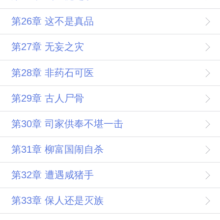
第26章 这不是真品
第27章 无妄之灾
第28章 非药石可医
第29章 古人尸骨
第30章 司家供奉不堪一击
第31章 柳富国闹自杀
第32章 遭遇咸猪手
第33章 保人还是灭族