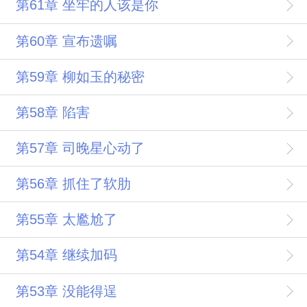
第61章 坐牢的人该是你
第60章 宣布遗嘱
第59章 柳如玉的秘密
第58章 陷害
第57章 司晚星心动了
第56章 抓住了软肋
第55章 太尷尬了
第54章 继续加码
第53章 没能得逞