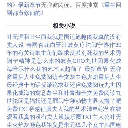
的》最新章节
无弹窗阅读。百度搜索《
重生回
到都市修仙的
》
相关小说
叶无涯和叶尘
而我就是国运笔趣阁
我真的没有
卖人设 春雨杏花白晋江
岐黄疗法
闽宁协作30
年的有关诗歌
主角们跪求反派别死
我的艺术秀
闽宁精神是怎么来的
岐黄CRO
九世因果化成
海暗示什么
我的艺术太超前了 最新章节 无弹
窗
重启人生免费阅读全文
灰白色火焰
重启人生
最经典十句话
反派跪求我还俗免费阅读
九世因
果化成海的寓意
萧尘和叶青璇全文免费阅读
九
世轮回是福报还是罪
闽宁颂
动物世界太癫了吧
免费TXT
穿越征服夫人
我的艺术清单综艺在线
观看
我真的没有卖人设娱乐圈TXT
主人公叶无
尘
火焰灰颜色
我祖父是朱元璋几个女主
韩国电