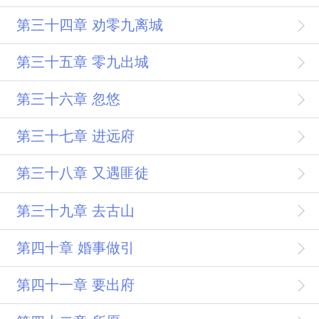
第三十四章 劝零九离城
第三十五章 零九出城
第三十六章 忽悠
第三十七章 进远府
第三十八章 又遇匪徒
第三十九章 去古山
第四十章 婚事做引
第四十一章 要出府