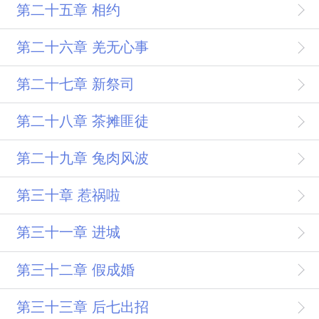
第二十五章 相约
第二十六章 羌无心事
第二十七章 新祭司
第二十八章 茶摊匪徒
第二十九章 兔肉风波
第三十章 惹祸啦
第三十一章 进城
第三十二章 假成婚
第三十三章 后七出招