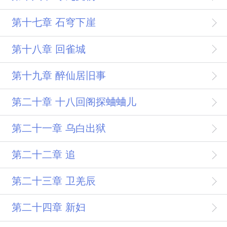
第十七章 石穹下崖
第十八章 回雀城
第十九章 醉仙居旧事
第二十章 十八回阁探蛐蛐儿
第二十一章 乌白出狱
第二十二章 追
第二十三章 卫羌辰
第二十四章 新妇