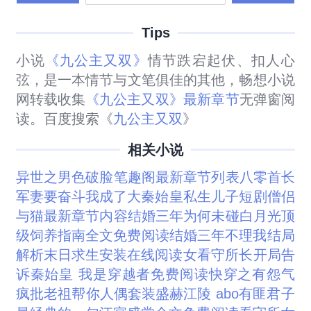
Tips
小说
《九公主又双》
情节跌宕起伏、扣人心
弦，是一本情节与文笔俱佳的其他，畅想小说
网转载收集
《九公主又双》最新章节
无弹窗阅
读。百度搜索《
九公主又双
》
相关小说
异世之男色破脸笔趣阁最新章节列表
八零首长
军妻要奋斗
我成了大秦始皇私生儿子短剧
僧侣
与猫最新章节内容
结婚三年为何未碰
白月光顶
级饲养指南全文免费阅读
结婚三年不理我结局
解析
末日求生安装
在线阅读女看守所长
开局告
诉秦始皇 我是穿越者免费阅读
快穿之有怨气
疯批老祖帮你
人偶套装
盛赫江陵 abo
有匪君子