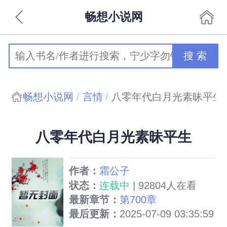
畅想小说网
搜 索
畅想小说网
言情
八零年代白月光素昧平生
八零年代白月光素昧平生
作者：
霜公子
状态：
连载中
| 92804人在看
最新章节：
第700章
最后更新：
2025-07-09 03:35:59