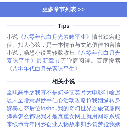
更多章节列表 >>
Tips
小说
《八零年代白月光素昧平生》
情节跌宕起
伏、扣人心弦，是一本情节与文笔俱佳的言情
小说，畅想小说网转载收集
《八零年代白月光
素昧平生》最新章节
无弹窗阅读。百度搜索
《
八零年代白月光素昧平生
》
相关小说
全职高手之我真不是奶爸
艾莫号大电影叫啥
迟
迟未至啥意思
妙手仁心活动攻略
抢我姻缘转身
嫁暴君夺后位foshou
我的奇幻世界之旅笔趣阁
弹幕怎么都说我才是真重女
网王就用网球系统
来续命
青年回乡创业人物故事
归乡筑梦
抢我姻