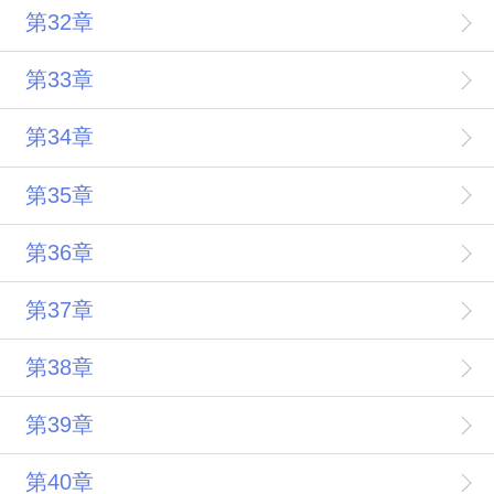
第32章
第33章
第34章
第35章
第36章
第37章
第38章
第39章
第40章