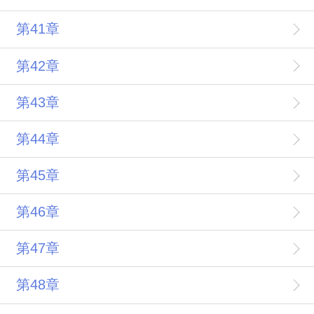
第41章
第42章
第43章
第44章
第45章
第46章
第47章
第48章