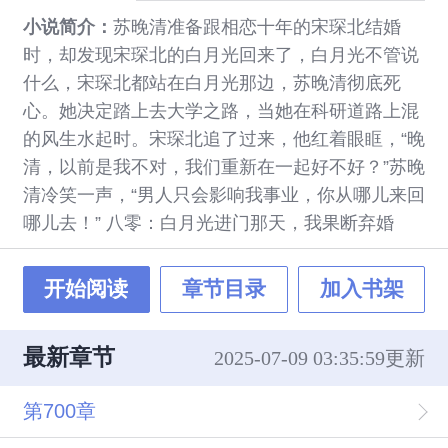
小说简介：
苏晚清准备跟相恋十年的宋琛北结婚
时，却发现宋琛北的白月光回来了，白月光不管说
什么，宋琛北都站在白月光那边，苏晚清彻底死
心。她决定踏上去大学之路，当她在科研道路上混
的风生水起时。宋琛北追了过来，他红着眼眶，“晚
清，以前是我不对，我们重新在一起好不好？”苏晚
清冷笑一声，“男人只会影响我事业，你从哪儿来回
哪儿去！” 八零：白月光进门那天，我果断弃婚
开始阅读
章节目录
加入书架
最新章节
2025-07-09 03:35:59更新
第700章