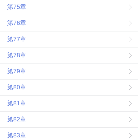
第75章
第76章
第77章
第78章
第79章
第80章
第81章
第82章
第83章