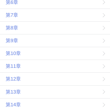
第6章
第7章
第8章
第9章
第10章
第11章
第12章
第13章
第14章