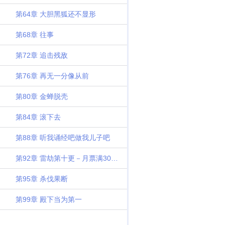
第64章 大胆黑狐还不显形
第68章 往事
第72章 追击残敌
第76章 再无一分像从前
第80章 金蝉脱壳
第84章 滚下去
第88章 听我诵经吧做我儿子吧
第92章 雷劫第十更－月票满300加更
第95章 杀伐果断
第99章 殿下当为第一