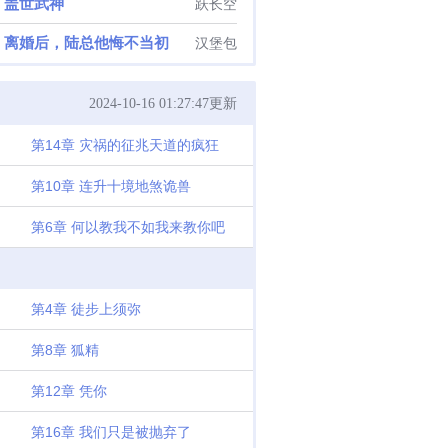
盖世武神
跃长空
离婚后，陆总他悔不当初
汉堡包
2024-10-16 01:27:47更新
第14章 灾祸的征兆天道的疯狂
第10章 连升十境地煞诡兽
第6章 何以教我不如我来教你吧
第4章 徒步上须弥
第8章 狐精
第12章 凭你
第16章 我们只是被抛弃了