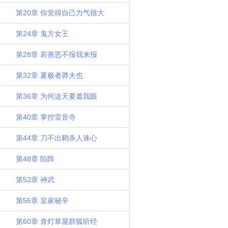
第20章 你觉得自己力气很大
第24章 鬼方女王
第28章 若善恶不报我来报
第32章 夏极者莽夫也
第36章 为何这天要遮我眼
第40章 掌控雷音寺
第44章 刀不出鞘杀人诛心
第48章 陷阵
第52章 神武
第56章 皇家秘辛
第60章 青灯草屋群狐听经