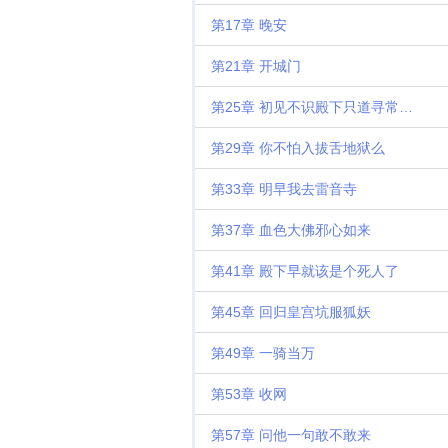
第17章 晚安
第21章 开城门
第25章 初见不识殿下只道寻常皇子
第29章 你不怕入拔舌地狱么
第33章 明早我去雷音寺
第37章 血色大佛邪心如来
第41章 殿下早就该是个死人了
第45章 回归皇宫坑服狐妖
第49章 一骑当万
第53章 收网
第57章 问他一句敢不敢来