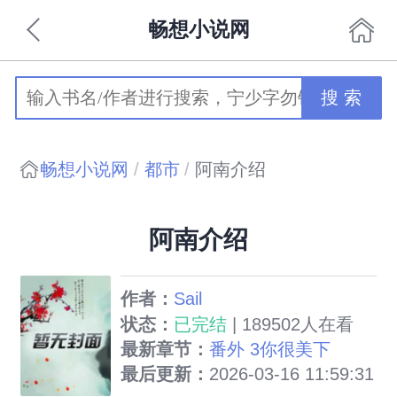
畅想小说网
搜 索
畅想小说网
都市
阿南介绍
阿南介绍
作者：
Sail
状态：
已完结
| 189502人在看
最新章节：
番外 3你很美下
最后更新：
2026-03-16 11:59:31