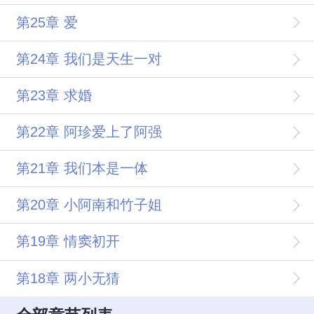
第25章 爱
第24章 我们是天生一对
第23章 求婚
第22章 阿珍爱上了阿强
第21章 我们本是一体
第20章 小阿南和竹子姐
第19章 情窦初开
第18章 两小无猜