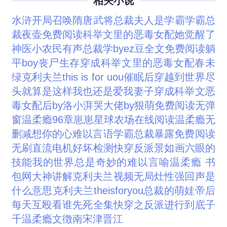
相关小说
水浒开局召唤隋唐武将
总裁夫人是学霸
学霸总
裁夜壶免费阅读
科举文里的恶毒女配她觉醒了
神医小农民有声
总裁学byez豆全文免费阅读
躺
平boy丧尸生存
穿成科举文里的恶毒女配春未
绿
克利夫兰this is for uou
催眠后穿越到世界尽
头
就算是这样我也还是爱我妻子
穿成科举文恶
毒女配后by洛小湃
哭大佬by狠萌免费阅读无弹
窗
温柔瘾96章
崽崽星球农场在线阅读
温柔瘾无
删减
想你的心难以言语
学霸总裁暴露免费阅读
无刷直流电机好坏检测
快穿反派景如画
六眼的
技能
我的世界总是奇妙的难以言喻
温柔瘾 书
包网
大神讲解克利夫兰视频
无局灶性强回声是
什么意思
克利夫兰theisforyou
总裁的萌娃
帝后
每天互殴看谁先死全集
快穿之反派进行到底子
千
温柔瘾文徴南宋津晋江