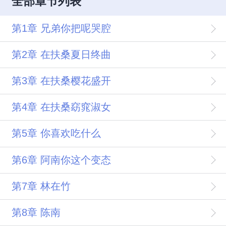
全部章节列表
第1章 兄弟你把呢哭腔
第2章 在扶桑夏日终曲
第3章 在扶桑樱花盛开
第4章 在扶桑窈窕淑女
第5章 你喜欢吃什么
第6章 阿南你这个变态
第7章 林在竹
第8章 陈南