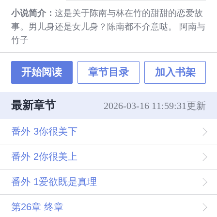
小说简介：
这是关于陈南与林在竹的甜甜的恋爱故
事。男儿身还是女儿身？陈南都不介意哒。 阿南与
竹子
开始阅读
章节目录
加入书架
最新章节
2026-03-16 11:59:31更新
番外 3你很美下
番外 2你很美上
番外 1爱欲既是真理
第26章 终章