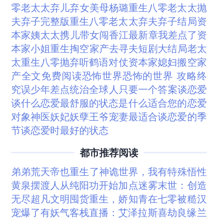
零老太太弃儿弃女
美母杨璐
重生八零老太太抛
夫弃子完整版
重生八零老太太弃夫弃子结局
资
本家姨太太携儿带女闯香江最新章
我差点了
资
本家小姐重生掏空家产去寻夫短剧大结局
老太
太重生八零抛弃
听鹤语对仗
资本家媳妇搬空家
产全文免费阅读
恐怖世界
恐怖的世界 攻略
终
究误少年
差点统治全球人只要一个答案
谈恋爱
谈什么
恋爱最舒服的状态是什么
适合您的恋爱
对象
神医妖妃妖孽王爷宠妻
最适合谈恋爱的季
节
谈恋爱时最好的状态
都市推荐阅读
弟弟荒天帝也重生了
神诡世界，我有特殊悟性
黄泉摆渡人
从纯阳功开始加点
迷雾末世：创造
无尽超凡文明
囤货重生，娇知青在七零被糙汉
宠爆了
有妖气客栈
直播：艾泽拉斯
喜劫良缘
兰