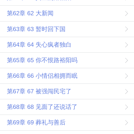
第62章 62 大新闻
第63章 63 暂时回下国
第64章 64 失心疯者独白
第65章 65 你不恨路裕阳吗
第66章 66 小情侣相拥而眠
第67章 67 被强闯民宅了
第68章 68 见面了还说话了
第69章 69 葬礼与善后