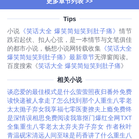
更多章节列表 >>
Tips
小说
《笑话大全 爆笑简短笑到肚子痛》
情节
跌宕起伏、扣人心弦，是一本情节与文笔俱佳
的都市小说，畅想小说网转载收集
《笑话大全
爆笑简短笑到肚子痛》最新章节
无弹窗阅读。
百度搜索《
笑话大全 爆笑简短笑到肚子痛
》
相关小说
谈恋爱的最佳模式是什么
萤萤照夜归番外免费
读
快递被人拿走了怎么找到那个人
重生八零老
太太抛子弃女我享福
七零医妻撩夫上瘾免费
终
是深情误相思免费阅读
我靠抠门爆红全网TXT
全集
重生八零老太太弃夫弃子弃女 作者秋叶
青
温砚宋清远
人间至味是药香讲了什么
重生八