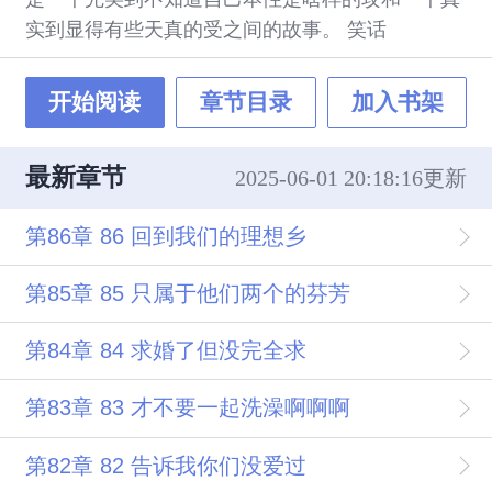
实到显得有些天真的受之间的故事。 笑话
开始阅读
章节目录
加入书架
最新章节
2025-06-01 20:18:16更新
第86章 86 回到我们的理想乡
第85章 85 只属于他们两个的芬芳
第84章 84 求婚了但没完全求
第83章 83 才不要一起洗澡啊啊啊
第82章 82 告诉我你们没爱过