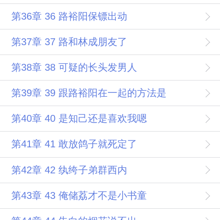
第36章 36 路裕阳保镖出动
第37章 37 路和林成朋友了
第38章 38 可疑的长头发男人
第39章 39 跟路裕阳在一起的方法是
第40章 40 是知己还是喜欢我嗯
第41章 41 敢放鸽子就死定了
第42章 42 纨绔子弟群西内
第43章 43 俺储荔才不是小书童