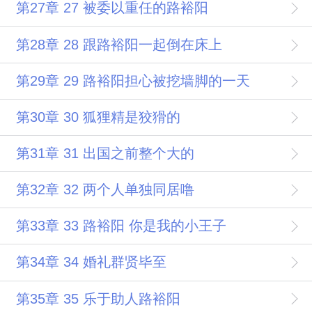
第27章 27 被委以重任的路裕阳
第28章 28 跟路裕阳一起倒在床上
第29章 29 路裕阳担心被挖墙脚的一天
第30章 30 狐狸精是狡猾的
第31章 31 出国之前整个大的
第32章 32 两个人单独同居噜
第33章 33 路裕阳 你是我的小王子
第34章 34 婚礼群贤毕至
第35章 35 乐于助人路裕阳