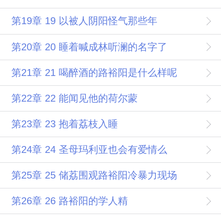
第19章 19 以被人阴阳怪气那些年
第20章 20 睡着喊成林听澜的名字了
第21章 21 喝醉酒的路裕阳是什么样呢
第22章 22 能闻见他的荷尔蒙
第23章 23 抱着荔枝入睡
第24章 24 圣母玛利亚也会有爱情么
第25章 25 储荔围观路裕阳冷暴力现场
第26章 26 路裕阳的学人精