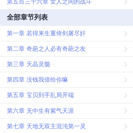
第五百三十六章 女人之间的战斗
全部章节列表
第一章 若得来生重倚剑屠尽奸
第二章 奇葩之人必有奇葩之友
第三章 天晶灵髓
第四章 没钱我借给你嘛
第五章 宝贝到手乱局开端
第六章 无中生有紫气天涯
第七章 天地无双主混沌第一灵