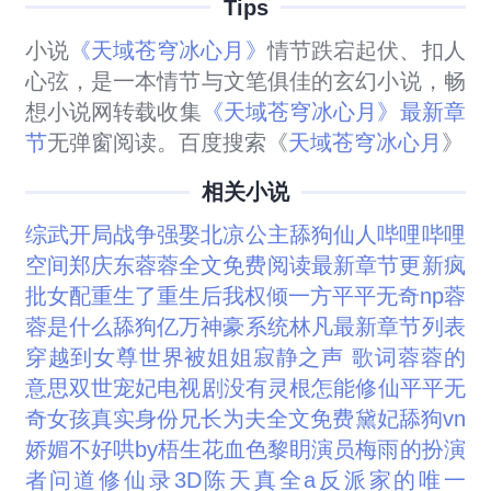
Tips
小说
《天域苍穹冰心月》
情节跌宕起伏、扣人
心弦，是一本情节与文笔俱佳的玄幻小说，畅
想小说网转载收集
《天域苍穹冰心月》最新章
节
无弹窗阅读。百度搜索《
天域苍穹冰心月
》
相关小说
综武开局战争强娶北凉公主
舔狗仙人哔哩哔哩
空间
郑庆东
蓉蓉全文免费阅读最新章节更新
疯
批女配重生了
重生后我权倾一方
平平无奇np
蓉
蓉是什么
舔狗亿万神豪系统林凡最新章节列表
穿越到女尊世界被姐姐
寂静之声 歌词
蓉蓉的
意思
双世宠妃电视剧
没有灵根怎能修仙
平平无
奇女孩真实身份
兄长为夫全文免费黛妃
舔狗vn
娇媚不好哄by梧生花
血色黎眀演员梅雨的扮演
者
问道修仙录3D陈天真
全a反派家的唯一