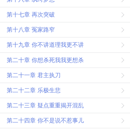
第十七章 再次突破
第十八章 冤家路窄
第十九章 你不讲道理我更不讲
第二十章 你想杀死我我更想杀
第二十一章 君主执刀
第二十二章 乐极生悲
第二十三章 疑点重重揭开混乱
第二十四章 你不是说不惹事儿