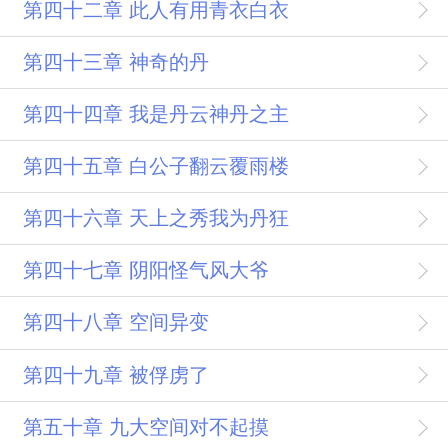
第四十二章 此人有用青衣白衣
第四十三章 神奇的丹
第四十四章 我是丹云神丹之主
第四十五章 白公子翻云覆雨楼
第四十六章 天上之秀我为丹狂
第四十七章 阴阳怪气风大爷
第四十八章 空间异变
第四十九章 被俘虏了
第五十章 九大空间对不起摸