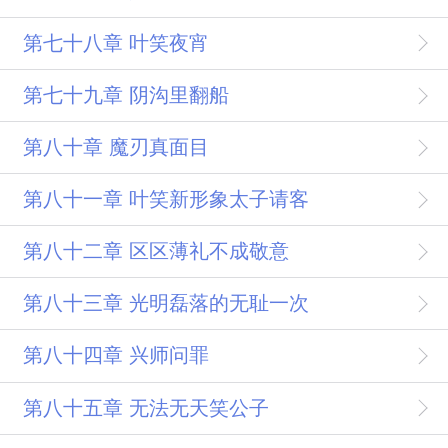
第七十八章 叶笑夜宵
第七十九章 阴沟里翻船
第八十章 魔刃真面目
第八十一章 叶笑新形象太子请客
第八十二章 区区薄礼不成敬意
第八十三章 光明磊落的无耻一次
第八十四章 兴师问罪
第八十五章 无法无天笑公子