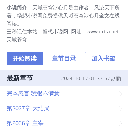
小说简介：
天域苍穹冰心月是由作者：风凌天下所
著，畅想小说网免费提供天域苍穹冰心月全文在线
阅读。
三秒记住本站：畅想小说网 网址：www.cxtra.net
天域苍穹
开始阅读
章节目录
加入书架
最新章节
2024-10-17 01:37:57更新
完本感言 我很不满意
第2037章 大结局
第2036章 主宰