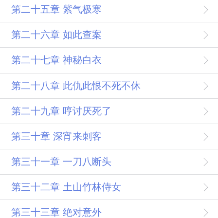
第二十五章 紫气极寒
第二十六章 如此查案
第二十七章 神秘白衣
第二十八章 此仇此恨不死不休
第二十九章 哼讨厌死了
第三十章 深宵来刺客
第三十一章 一刀八断头
第三十二章 土山竹林侍女
第三十三章 绝对意外