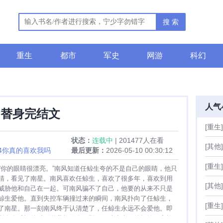
搜 索
重生
都市
军史
网游
科幻
人气
替身完结文
[重生]
状态：
连载中
| 201477人在看
[其他]
24你真的喜欢我吗
最后更新：
2026-05-10 00:30:12
[重生]
1“你的眼睛很漂亮。”南风知道任鲸生夸的不是自己的眼睛，他只
睛，看见了南星。南风喜欢任鲸生，喜欢了很多年，喜欢到用
[其他]
威胁他和自己在一起。可南风骗不了自己，他要的从来不只是
鲸生爱他。直到失控车辆撞过来的瞬间，南风扑向了任鲸生，
[重生]
了南星。那一刻南风终于认清楚了，任鲸生永远不会爱他。即
所有人质疑他时，说我相信你。即便任鲸生为了他拒绝了家族