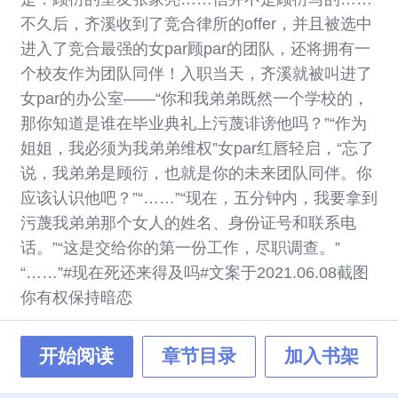
不久后，齐溪收到了竞合律所的offer，并且被选中
进入了竞合最强的女par顾par的团队，还将拥有一
个校友作为团队同伴！入职当天，齐溪就被叫进了
女par的办公室——“你和我弟弟既然一个学校的，
那你知道是谁在毕业典礼上污蔑诽谤他吗？”“作为
姐姐，我必须为我弟弟维权”女par红唇轻启，“忘了
说，我弟弟是顾衍，也就是你的未来团队同伴。你
应该认识他吧？”“……”“现在，五分钟内，我要拿到
污蔑我弟弟那个女人的姓名、身份证号和联系电
话。”“这是交给你的第一份工作，尽职调查。”
“……”#现在死还来得及吗#文案于2021.06.08截图
你有权保持暗恋
开始阅读
章节目录
加入书架