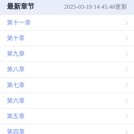
最新章节
2025-03-19 14:45:48更新
第十一章
第十章
第九章
第八章
第七章
第六章
第五章
第四章