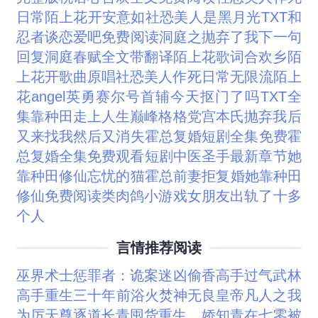
日常
陌上花开安意如
社恐美人是黑月光TXT
和
忍者谈恋爱吧免费阅读
洞庭之
抛弃了我下一句
回复
洞庭春赋全文带翻译
陌上花歌词
合欢乡
陌
上花开歌曲原唱
社恐美人作死日常无限流
陌上
花angel
英勇赛尔号
首辅今天抠门了吗TXT全
集
靠种田走上人生巅峰格格党
宫本氏
抛弃我后
又来找我然后又消失
霍总复婚短剧全集免费
霍
总复婚全集免费观看短剧
中医圣手最新章节
她
靠种田修仙忘忧的猫
霍总前妻拒复婚
她靠种田
修仙免费阅读
类肉鸽小游戏
女朋友出轨了十多
个人
言情推荐阅读
巫界术士
惩罪者：诡案迷凶
偷香高手
过气武林
高手重生三十年前
浴火焚神
无良皇帝
凡人之我
为厉天尊
逐道长青
囤货重生，娇知青在七零被