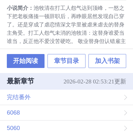
小说简介：
池牧清在打工人怨气达到顶峰，一怒之
下把老板痛揍一顿辞职后，再睁眼居然发现自己穿
了。还是穿成了虐恋情深文学里被虐来虐去的替身
主角受。打工人怨气未消的池牧清：这替身谁爱当
谁当，反正他不爱没苦硬吃。 敬业替身但认错雇主
开始阅读
章节目录
加入书架
最新章节
2026-02-28 02:53:21更新
完结番外
6068
5060