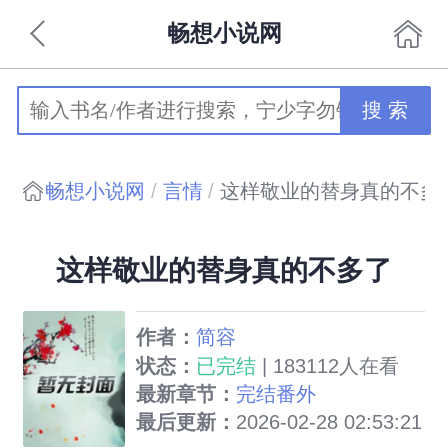
畅想小说网
搜 索
畅想小说网
言情
这样敬业的替身真的不多
这样敬业的替身真的不多了
作者：
简容
状态：
已完结
| 183112人在看
最新章节：
完结番外
最后更新：
2026-02-28 02:53:21