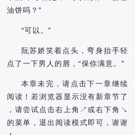
油饼吗？”
“可以。”
阮苏娇笑着点头，弯身抬手轻
点了一下男人的唇，“保你满意。”
本章未完，请点击下一章继续
阅读！若浏览器显示没有新章节了
，请尝试点击右上角↗️或右下角↘️
的菜单，退出阅读模式即可，谢谢