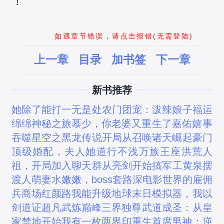
！
如遇章节错误，请点击报错(无需登陆)
上一章
目录
加书签
下一章
新书推荐
她除了能打一无是处
农门团宠：泼辣娘子福运
绵绵
神秘之旅
慕少，你老婆又重生了
嘉佑嬉事
吞噬星空之黑龙传说
开局从召唤诸天崛起
豪门
顶级婚配，夫人她道行不浅
万族王座
洪荒人
祖，开局加入聊天群
从亮剑开始搞军工
黄泉摆
渡人
萌妻水嫩嫩，boss套路深
电影世界的雇佣
兵
商场红颜路
我能升级地球
末日模拟器，我以
剑道证超凡
武炼巅峰
三界独尊
武道成圣：从皇
家禁地开始
我有一枚两界印
重生首席男神：逆