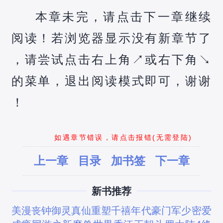
本章未完，请点击下一章继续
阅读！若浏览器显示没有新章节了
，请尝试点击右上角↗️或右下角↘️
的菜单，退出阅读模式即可，谢谢
！
如遇章节错误，请点击报错(无需登陆)
上一章
目录
加书签
下一章
新书推荐
美漫丧钟
御灵真仙
重塑千禧年代
豪门军少密爱