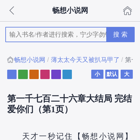
畅想小说网
搜 索
畅想小说网
薄太太今天又被扒马甲了
第一
小
默认
大
第一千七百二十六章大结局 完结
爱你们（第1页）
天才一秒记住【畅想小说网】