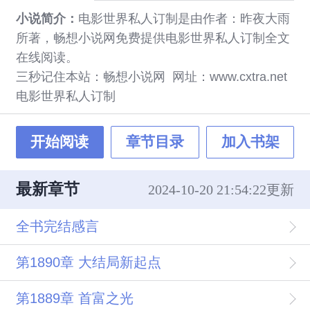
小说简介：
电影世界私人订制是由作者：昨夜大雨
所著，畅想小说网免费提供电影世界私人订制全文
在线阅读。
三秒记住本站：畅想小说网 网址：www.cxtra.net
电影世界私人订制
开始阅读
章节目录
加入书架
最新章节
2024-10-20 21:54:22更新
全书完结感言
第1890章 大结局新起点
第1889章 首富之光