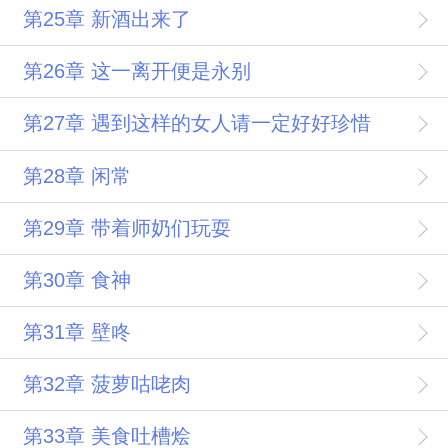
第25章 新酒出来了
第26章 这一离开便是永别
第27章 遇到这样的女人请一定好好珍惜
第28章 闲常
第29章 带着师奶们玩耍
第30章 食神
第31章 壁咚
第32章 菠萝咕咾肉
第33章 美食吐槽烩