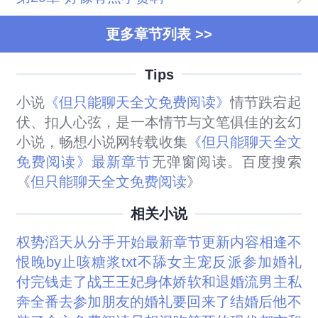
更多章节列表 >>
Tips
小说
《但只能聊天全文免费阅读》
情节跌宕起
伏、扣人心弦，是一本情节与文笔俱佳的玄幻
小说，畅想小说网转载收集
《但只能聊天全文
免费阅读》最新章节
无弹窗阅读。百度搜索
《
但只能聊天全文免费阅读
》
相关小说
权势滔天从分手开始最新章节更新内容
相逢不
恨晚by止咳糖浆txt
不舔女主宠反派
参加婚礼
付完钱走了
战王王妃身体娇软
和退婚流男主私
奔全番
去参加朋友的婚礼要回来了
结婚后他不