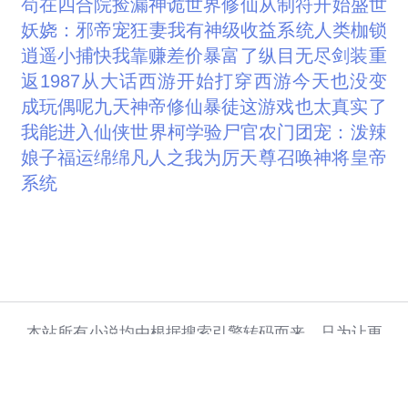
苟在四合院捡漏
神诡世界修仙从制符开始
盛世
妖娆：邪帝宠狂妻
我有神级收益系统
人类枷锁
逍遥小捕快
我靠赚差价暴富了
纵目
无尽剑装
重
返1987
从大话西游开始打穿西游
今天也没变
成玩偶呢
九天神帝
修仙暴徒
这游戏也太真实了
我能进入仙侠世界
柯学验尸官
农门团宠：泼辣
娘子福运绵绵
凡人之我为厉天尊
召唤神将皇帝
系统
本站所有小说均由根据搜索引擎转码而来，只为让更
多读者欣赏，本站不保存小说内容及数据，仅作宣传
展示。
Copyright © 2024 畅想小说网
SiteMap
|
SiteMap