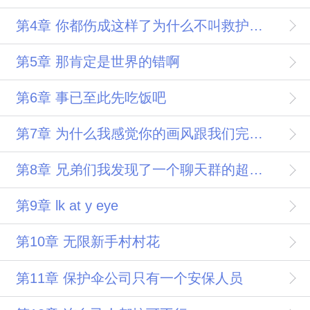
第4章 你都伤成这样了为什么不叫救护车呢
第5章 那肯定是世界的错啊
第6章 事已至此先吃饭吧
第7章 为什么我感觉你的画风跟我们完全不一样
第8章 兄弟们我发现了一个聊天群的超级bug 找吃的找吃的
第9章 lk at y eye
第10章 无限新手村村花
第11章 保护伞公司只有一个安保人员