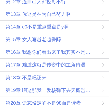
第12章 连自己人都控可不行
第13章 你这是在为自己努力啊
第14章 c0不是重点重点是y啊
第15章 女人嘛越老越香醇
第16章 我想你们看出来了我其实不是本地人
第17章 难道这就是传说中的主角待遇
第18章 不是吧还来
第19章 啊这那我一发核弹下去天庭岂不是得炸
第20章 遗忘设定的不是98而是读者