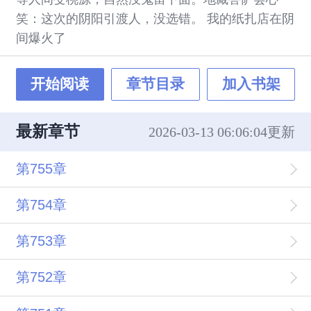
笑：这次的阴阳引渡人，没选错。 我的纸扎店在阴
间爆火了
开始阅读
章节目录
加入书架
最新章节
2026-03-13 06:06:04更新
第755章
第754章
第753章
第752章