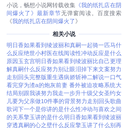
小说，畅想小说网转载收集
《我的纸扎店在阴
间爆火了》最新章节
无弹窗阅读。百度搜索
《
我的纸扎店在阴间爆火了
》
相关小说
明日香如果看到绫波丽和真嗣一起骑一匹马什
么反应
绝世小村医在线阅读
性冲动反应是什么
原因
玉玄宫
明日香如果看到绫波丽比自己更理
解真嗣什么反应
努力别让眼泪掉下来文案
努力
走别回头完整版
重生遇病娇
斩神二解说一口气
看完
穿为渣a的炮灰前妻 番外
被迫攻略系统大
结局
别跟我谈努力我走一步升十级
父女圣约女
儿要为父亲做10件事的背景
努力走别回头歌曲
歌词
下一个是你讲的是什么
性冲动与喜欢之间
的关系
擎玉讲的是什么
明日香如果看到绫波丽
穿透真嗣的心之壁什么反应
擎玉讲了什么
别再