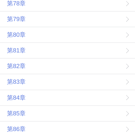
第78章
第79章
第80章
第81章
第82章
第83章
第84章
第85章
第86章