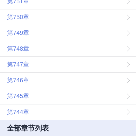
第751章
第750章
第749章
第748章
第747章
第746章
第745章
第744章
全部章节列表