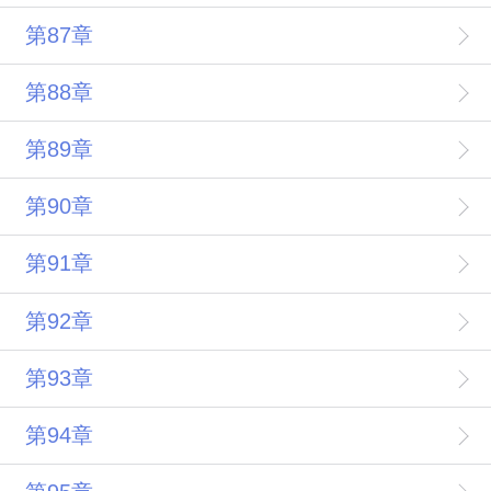
第87章
第88章
第89章
第90章
第91章
第92章
第93章
第94章