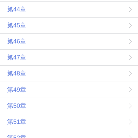
第44章
第45章
第46章
第47章
第48章
第49章
第50章
第51章
第52章