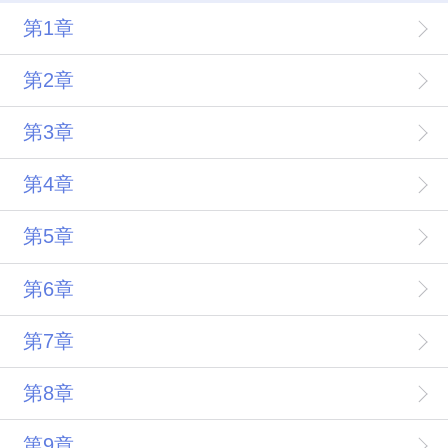
第1章
第2章
第3章
第4章
第5章
第6章
第7章
第8章
第9章