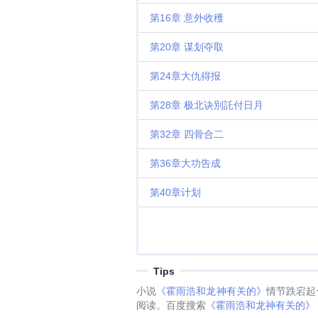
第16章 意外收穫
第20章 谋划夺取
第24章大仇得报
第28章 极北诀別託付日月
第32章 四骨合二
第36章大功告成
第40章计划
Tips
小说
《霍雨浩和龙神有关的》
情节跌宕起
阅读。百度搜索《
霍雨浩和龙神有关的
》