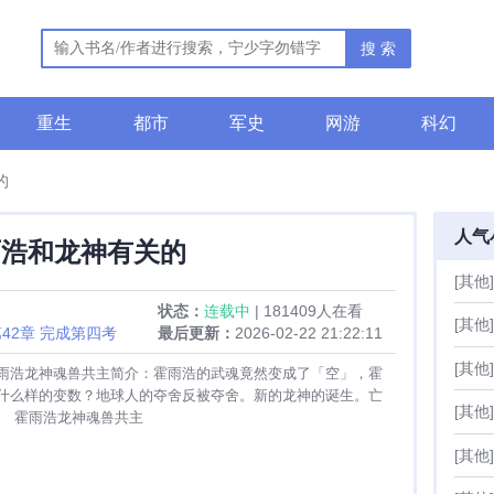
搜 索
重生
都市
军史
网游
科幻
的
人气
雨浩和龙神有关的
[其他]
状态：
连载中
| 181409人在看
[其他]
42章 完成第四考
最后更新：
2026-02-22 21:22:11
[其他]
雨浩龙神魂兽共主简介：霍雨浩的武魂竟然变成了「空」，霍
什么样的变数？地球人的夺舍反被夺舍。新的龙神的诞生。亡
[其他]
。 霍雨浩龙神魂兽共主
[其他]