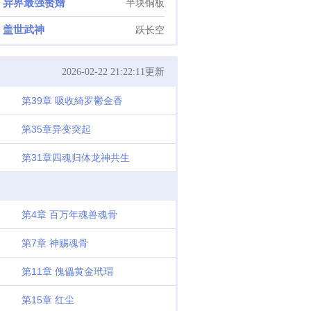
异界最强赘婿
半块铜板
盖世武神
跃长空
2026-02-22 21:22:11更新
第39章 吸收綺罗鬱金香
第35章异变突起
第31章四魂归体龙神共生
第4章 百万年魂兽魂骨
第7章 神赐魂骨
第11章 傀儡黄金玳瑁
第15章 红尘