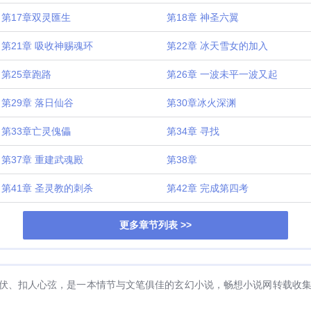
第17章双灵匯生
第18章 神圣六翼
第21章 吸收神赐魂环
第22章 冰天雪女的加入
第25章跑路
第26章 一波未平一波又起
第29章 落日仙谷
第30章冰火深渊
第33章亡灵傀儡
第34章 寻找
第37章 重建武魂殿
第38章
第41章 圣灵教的刺杀
第42章 完成第四考
更多章节列表 >>
伏、扣人心弦，是一本情节与文笔俱佳的玄幻小说，畅想小说网转载收