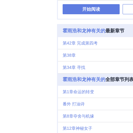
开始阅读
霍雨浩和龙神有关的
最新章节
第42章 完成第四考
第38章
第34章 寻找
霍雨浩和龙神有关的
全部章节列
第1章命运的转变
番外 打油诗
第8章夺舍与机缘
第12章神秘女子