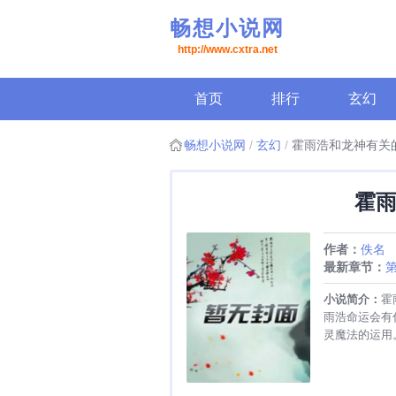
畅想小说网
http://www.cxtra.net
首页
排行
玄幻
畅想小说网
玄幻
霍雨浩和龙神有关
霍
作者：
佚名
最新章节：
第
小说简介：
霍
雨浩命运会有
灵魔法的运用