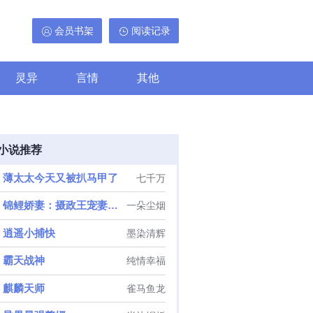
会员书架
阅读记录
灵异
言情
其他
小说推荐
薄太太今天又被扒马甲了
七千万
锦鲤娇妻：摄政王宠妻手册
一朵尘烟
逍遥小捕快
墨染清辉
霸天战神
纯情幸福
麒麟天师
雀马鱼龙