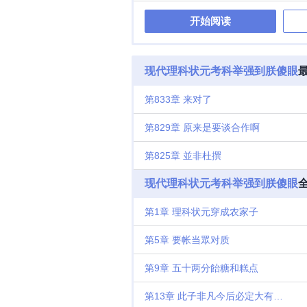
想做出实业的
开始阅读
现代理科状元考科举强到朕傻眼
第833章 来对了
第829章 原来是要谈合作啊
第825章 並非杜撰
现代理科状元考科举强到朕傻眼
第1章 理科状元穿成农家子
第5章 要帐当眾对质
第9章 五十两分飴糖和糕点
第13章 此子非凡今后必定大有所为