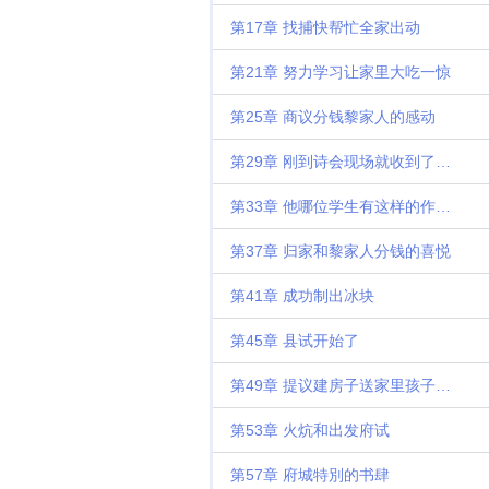
第17章 找捕快帮忙全家出动
第21章 努力学习让家里大吃一惊
第25章 商议分钱黎家人的感动
第29章 刚到诗会现场就收到了嘲讽
第33章 他哪位学生有这样的作诗天赋
第37章 归家和黎家人分钱的喜悦
第41章 成功制出冰块
第45章 县试开始了
第49章 提议建房子送家里孩子去读书
第53章 火炕和出发府试
第57章 府城特別的书肆