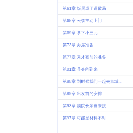
第61章 饭局成了道歉局
第65章 云钦主动上门
第69章 拿下小三元
第73章 办席准备
第77章 秀才宴前的准备
第81章 县令的到来
第85章 到时候我们一起去京城当官
第89章 出发前的安排
第93章 魏院长亲自来接
第97章 可能是材料不对