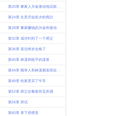
第20章 黎家人兴奋激动地试新犁大为震撼
第24章 生意开始前夕的商討
第28章 黎家赚钱的兴奋和激动
第32章 成功钓到了一个师父
第36章 策论终於合格了
第40章 林溪和陈平的谋算
第44章 顾举人和林溪都觉得自己被做局了
第48章 给家里买了牛车
第52章 师父在黎家所见所感
第56章 府试
第60章 拿下府榜首