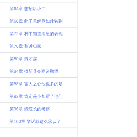
第64章 想招店小二
第68章 此子见解竟如此独到
第72章 村中知道消息的表现
第76章 黎诉归家
第80章 秀才宴
第84章 找新县令商谈酿酒
第88章 害人之心他也多的是
第92章 肯定是小黎帮了他们
第96章 魏院长的考察
第100章 黎诉就这么承认了