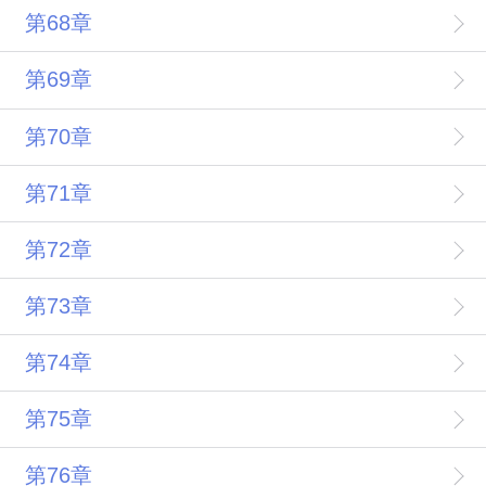
第68章
第69章
第70章
第71章
第72章
第73章
第74章
第75章
第76章