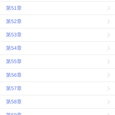
第51章
第52章
第53章
第54章
第55章
第56章
第57章
第58章
第59章