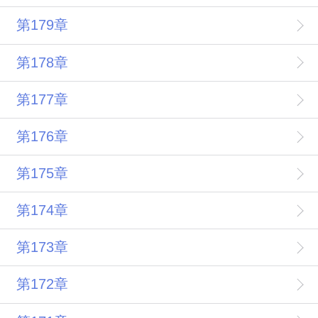
第179章
第178章
第177章
第176章
第175章
第174章
第173章
第172章