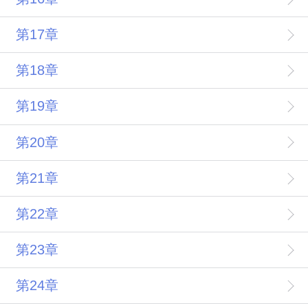
第17章
第18章
第19章
第20章
第21章
第22章
第23章
第24章