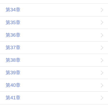
第34章
第35章
第36章
第37章
第38章
第39章
第40章
第41章