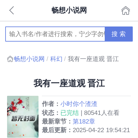
畅想小说网
搜 索
畅想小说网
科幻
我有一座道观 晋江
我有一座道观 晋江
作者：
小时你个渣渣
状态：
已完结
| 80541人在看
最新章节：
第182章
最后更新：
2025-04-22 19:54:21