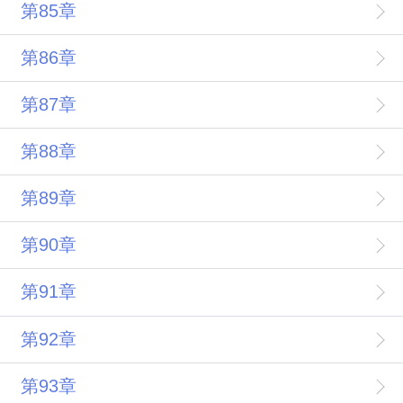
第85章
第86章
第87章
第88章
第89章
第90章
第91章
第92章
第93章