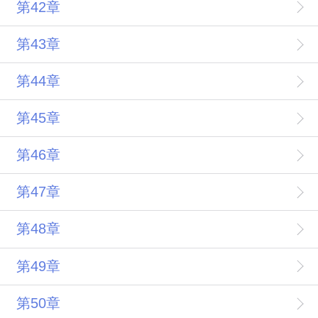
第42章
第43章
第44章
第45章
第46章
第47章
第48章
第49章
第50章